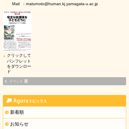
Mail ：matumoto@human.kj.yamagata-u.ac.jp
クリックして
▲
パンフレット
をダウンロー
ド
イベント
新着順
お知らせ