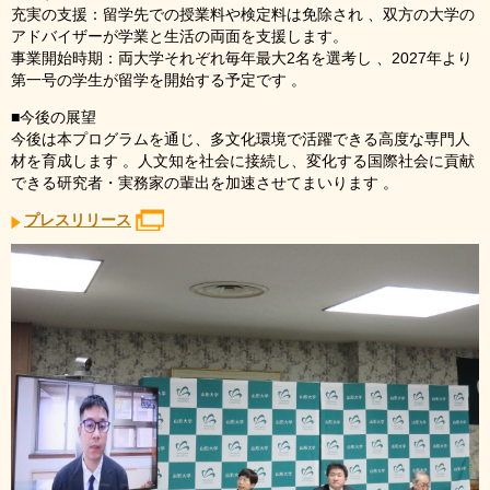
充実の支援：留学先での授業料や検定料は免除され 、双方の大学の
アドバイザーが学業と生活の両面を支援します。
事業開始時期：両大学それぞれ毎年最大2名を選考し 、2027年より
第一号の学生が留学を開始する予定です 。
■今後の展望
今後は本プログラムを通じ、多文化環境で活躍できる高度な専門人
材を育成します 。人文知を社会に接続し、変化する国際社会に貢献
できる研究者・実務家の輩出を加速させてまいります 。
プレスリリース