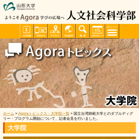
ホーム
>
Agoraトピックス：大学院一覧
> 国立台湾師範大学とのダブルディグ
リー・プログラム開始について、記者会見を行いました。
大学院