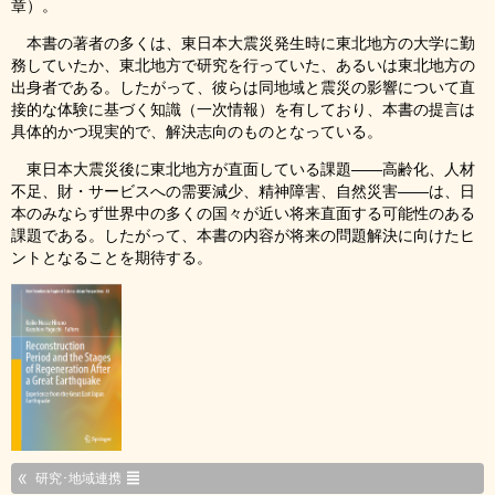
章）。
本書の著者の多くは、東日本大震災発生時に東北地方の大学に勤
務していたか、東北地方で研究を行っていた、あるいは東北地方の
出身者である。したがって、彼らは同地域と震災の影響について直
接的な体験に基づく知識（一次情報）を有しており、本書の提言は
具体的かつ現実的で、解決志向のものとなっている。
東日本大震災後に東北地方が直面している課題――高齢化、人材
不足、財・サービスへの需要減少、精神障害、自然災害――は、日
本のみならず世界中の多くの国々が近い将来直面する可能性のある
課題である。したがって、本書の内容が将来の問題解決に向けたヒ
ントとなることを期待する。
研究･地域連携