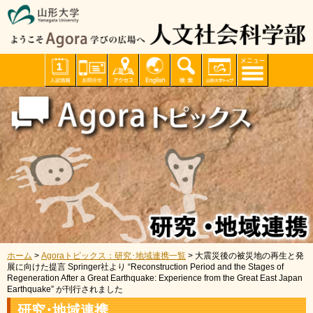
ホーム
>
Agoraトピックス：研究･地域連携一覧
> 大震災後の被災地の再生と発
展に向けた提言 Springer社より “Reconstruction Period and the Stages of
Regeneration After a Great Earthquake: Experience from the Great East Japan
Earthquake” が刊行されました
研究･地域連携