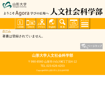
ホーム
著書は登録されていません。
山形大学人文社会科学部
〒990-8560 山形市小白川町1丁目4-12
TEL.023-628-4203
Copyright2016 山形大学人文社会科学部