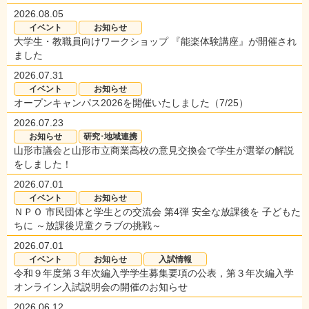
2026.08.05
イベント
お知らせ
大学生・教職員向けワークショップ 『能楽体験講座』が開催され
ました
2026.07.31
イベント
お知らせ
オープンキャンパス2026を開催いたしました（7/25）
2026.07.23
お知らせ
研究･地域連携
山形市議会と山形市立商業高校の意見交換会で学生が選挙の解説
をしました！
2026.07.01
イベント
お知らせ
ＮＰＯ 市民団体と学生との交流会 第4弾 安全な放課後を 子どもた
ちに ～放課後児童クラブの挑戦～
2026.07.01
イベント
お知らせ
入試情報
令和９年度第３年次編入学学生募集要項の公表，第３年次編入学
オンライン入試説明会の開催のお知らせ
2026.06.12