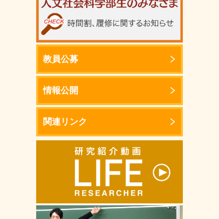
教員公募
情報公開
関連リンク