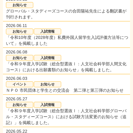
お知らせ
グローバル・スタディーズコースの合田陽祐先生による翻訳書が
刊行されます。
2026.06.11
お知らせ
入試情報
「令和10年度（2028年度）私費外国人留学生入試評価方法等につ
いて」を掲載しました
2026.06.08
お知らせ
入試情報
「令和９年度入学試験（総合型選抜Ⅰ：人文社会科学部人間文化
コース）における出願書類のお知らせ」を掲載しました。
2026.06.03
イベント
お知らせ
ＮＰＯ 市民団体と学生との交流会 第二弾と第三弾のお知らせ
2026.05.27
お知らせ
入試情報
「令和９年度入学試験（総合型選抜Ⅰ：人文社会科学部グローバ
ル・スタディーズコース）における試験方法変更のお知らせ（追
記）」を掲載しました。
2026.05.22