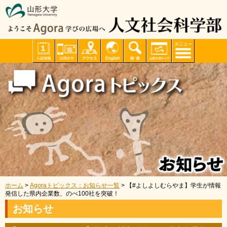
ホーム
>
Agoraトピックス：お知らせ一覧
> 【#よしよしむらやま】学生が情報
発信した県内企業数、のべ100社を突破！
お知らせ