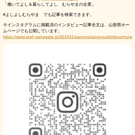
「働いてよし＆暮らしてよし むらやまの企業」
#よしよしむらやま でも記事を検索できます。
※インスタグラムに掲載済のインタビュー記事全文は、山形県ホー
ムページでも公開しています。
https://www.pref.yamagata.jp/301041/sangyo/sangyoushinkou/muray