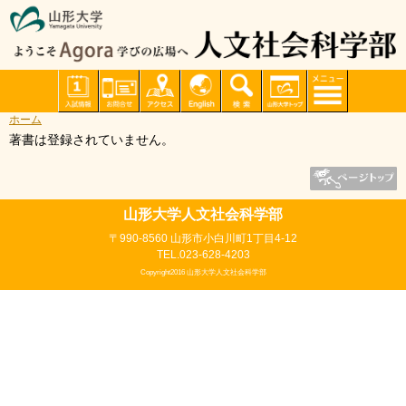
ホーム
著書は登録されていません。
山形大学人文社会科学部
〒990-8560 山形市小白川町1丁目4-12
TEL.023-628-4203
Copyright2016 山形大学人文社会科学部