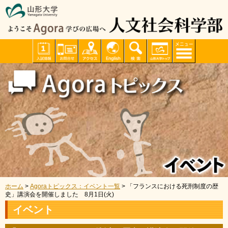
ホーム
>
Agoraトピックス：イベント一覧
> 「フランスにおける死刑制度の歴
史」講演会を開催しました 8月1日(火)
イベント