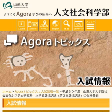
ホーム
>
Agoraトピックス：入試情報一覧
> 平成３０年度 山形大学大学院社
会文化システム研究科 入学者選抜試験（第２回選抜試験）の合格発表
入試情報