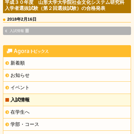
平成３０年度 山形大学大学院社会文化システム研究科
入学者選抜試験（第２回選抜試験）の合格発表
2018年2月16日
入試情報
新着順
お知らせ
イベント
入試情報
在学生へ
学部・コース