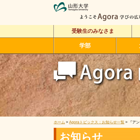
受験生のみなさま
学部
ホーム
>
Agoraトピックス：お知らせ一覧
> 『ア
お知らせ