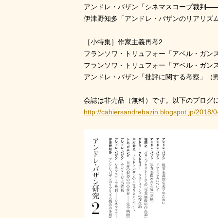
アンドレ・バザン「シネマスコープ裁判―
伊津野知多「アンドレ・バザンのリアリズ
［小特集］作家主義再考2
フランソワ・トリュフォー「アベル・ガン
フランソワ・トリュフォー「アベル・ガン
アンドレ・バザン「批評に関する考察」（
会誌は非売品（無料）です。以下のブログ
http://cahiersandrebazin.blogspot.jp/2018/