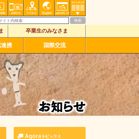
ま
卒業生のみなさま
域連携
国際交流