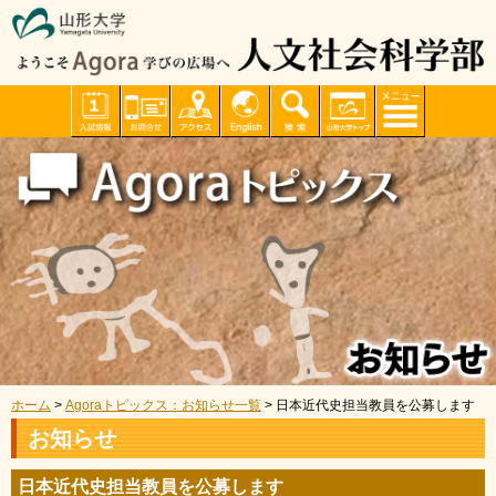
ホーム
>
Agoraトピックス：お知らせ一覧
> 日本近代史担当教員を公募します
お知らせ
日本近代史担当教員を公募します