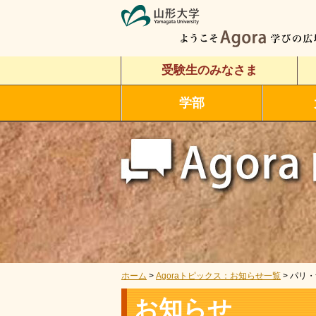
受験生のみなさま
学部
ホーム
>
Agoraトピックス：お知らせ一覧
> パリ
お知らせ