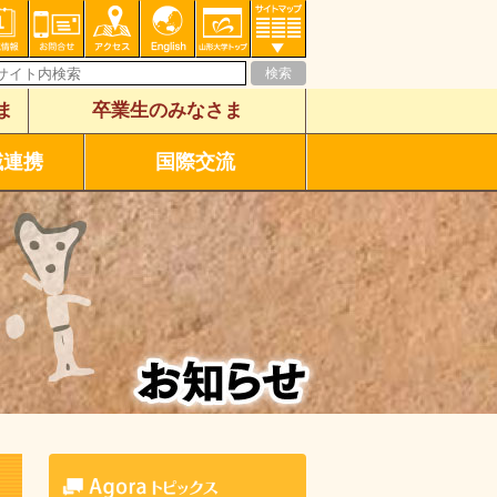
ま
卒業生のみなさま
域連携
国際交流