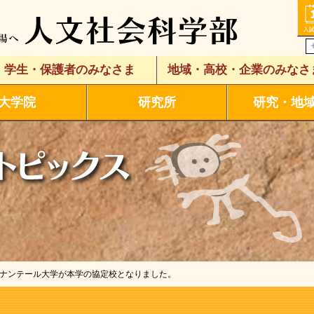
学生・保護者のみなさま
地域・高校・企業のみなさ
大学院
研究所
研究・地
・ナンテール大学が本学の協定校となりました。