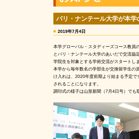
パリ・ナンテール大学が本学
2019年7月4日
本学グローバル・スタディーズコース教員の
とパリ・ナンテール大学のあいだで交流協定
学院生を対象とする学術交流がスタートし
本学から毎年数名の学部生が交換留学生の
け入れは、2020年度前期より始まる予定
されることになります。
調印式の様子は山形新聞（7月4日号）でも