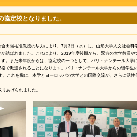
の協定校となりました。
合田陽祐准教授の尽力により、7月3日（水）に、山形大学人文社会科
が結ばれました。これにより、2019年度後期から、双方の大学教員や
ます。また来年度からは、協定校の一つとして、パリ・ナンテール大学
資格で派遣されることになります。パリ・ナンテール大学からの留学生
です。これを機に、本学とヨーロッパの大学との国際交流が、さらに活性
取りあげられました。