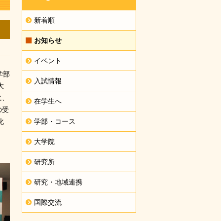
新着順
お知らせ
イベント
学部
入試情報
大
に、
在学生へ
の受
化
学部・コース
大学院
研究所
研究・地域連携
国際交流