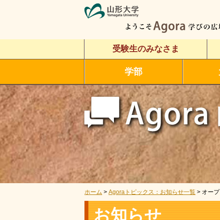
受験生のみなさま
学部
ホーム
>
Agoraトピックス：お知らせ一覧
> オー
お知らせ