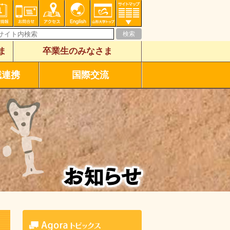
ま
卒業生のみなさま
域連携
国際交流