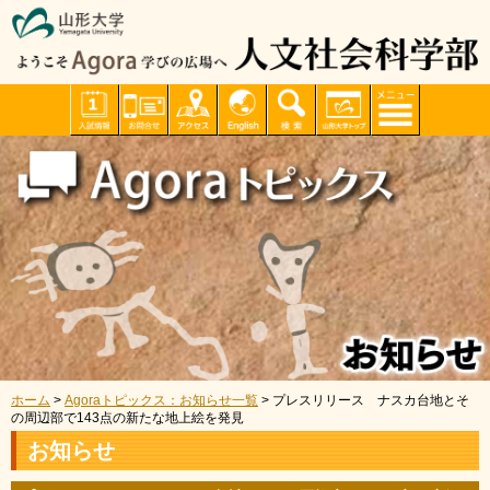
ホーム
>
Agoraトピックス：お知らせ一覧
> プレスリリース ナスカ台地とそ
の周辺部で143点の新たな地上絵を発見
お知らせ