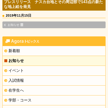
プレスリリース ナスカ台地とその周辺部で143点の新た
な地上絵を発見
2019年11月15日
お知らせ
新着順
お知らせ
イベント
入試情報
在学生へ
学部・コース