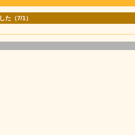
した（7/1）