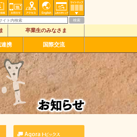
ま
卒業生のみなさま
域連携
国際交流