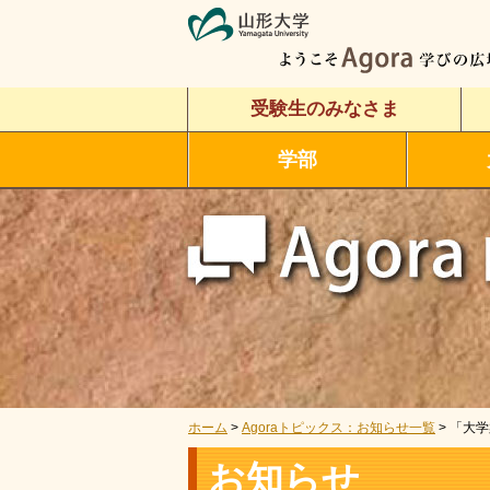
受験生のみなさま
学部
ホーム
>
Agoraトピックス：お知らせ一覧
> 「大学
お知らせ