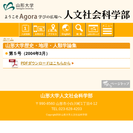
ホーム
山形大学歴史・地理・人類学論集
第５号（2004年3月）
PDFダウンロードはこちらから
山形大学人文社会科学部
〒990-8560 山形市小白川町1丁目4-12
TEL.023-628-4203
Copyright2016 山形大学人文社会科学部