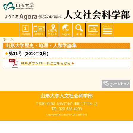
ホーム
山形大学歴史・地理・人類学論集
第11号（2010年3月）
PDFダウンロードはこちらから
山形大学人文社会科学部
〒990-8560 山形市小白川町1丁目4-12
TEL.023-628-4203
Copyright2016 山形大学人文社会科学部