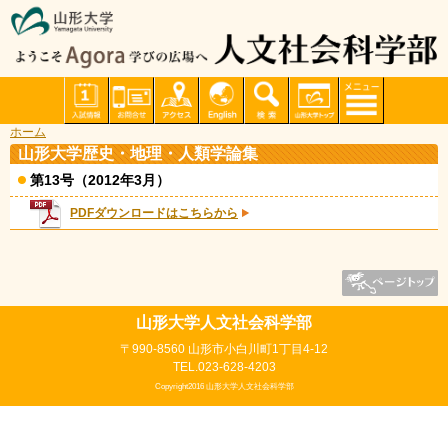
ホーム
山形大学歴史・地理・人類学論集
第13号（2012年3月）
PDFダウンロードはこちらから
山形大学人文社会科学部
〒990-8560 山形市小白川町1丁目4-12
TEL.023-628-4203
Copyright2016 山形大学人文社会科学部