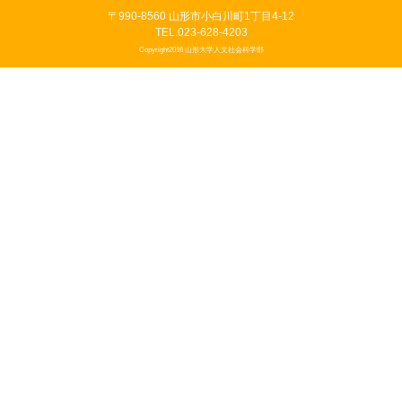
〒990-8560 山形市小白川町1丁目4-12
TEL.023-628-4203
Copyright2016 山形大学人文社会科学部