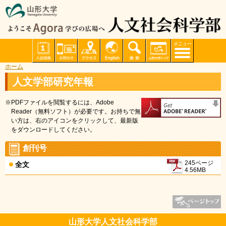
ホーム
人文学部研究年報
※PDFファイルを閲覧するには、Adobe
Reader（無料ソフト）が必要です。お持ちで無
い方は、右のアイコンをクリックして、最新版
をダウンロードしてください。
創刊号
245ページ
全文
4.56MB
山形大学人文社会科学部