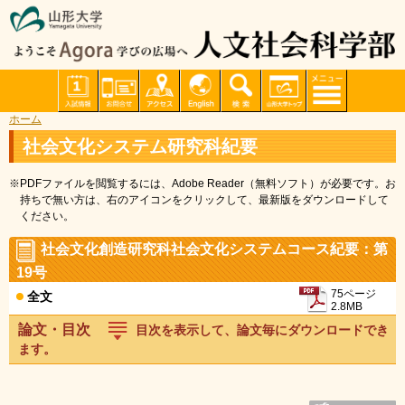
ホーム
社会文化システム研究科紀要
※PDFファイルを閲覧するには、Adobe Reader（無料ソフト）が必要です。お
持ちで無い方は、右のアイコンをクリックして、最新版をダウンロードして
ください。
社会文化創造研究科社会文化システムコース紀要：第
19号
75ページ
全文
2.8MB
論文・目次
目次を表示して、論文毎にダウンロードでき
ます。