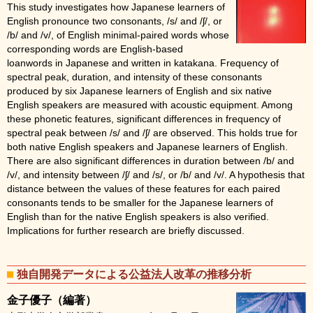
This study investigates how Japanese learners of
English pronounce two consonants, /s/ and /ʃ/, or
/b/ and /v/, of English minimal-paired words whose
corresponding words are English-based
loanwords in Japanese and written in katakana. Frequency of
spectral peak, duration, and intensity of these consonants
produced by six Japanese learners of English and six native
English speakers are measured with acoustic equipment. Among
these phonetic features, significant differences in frequency of
spectral peak between /s/ and /ʃ/ are observed. This holds true for
both native English speakers and Japanese learners of English.
There are also significant differences in duration between /b/ and
/v/, and intensity between /ʃ/ and /s/, or /b/ and /v/. A hypothesis that
distance between the values of these features for each paired
consonants tends to be smaller for the Japanese learners of
English than for the native English speakers is also verified.
Implications for further research are briefly discussed.
独自開発データによる公益法人改革の推移分析
金子優子（編著）